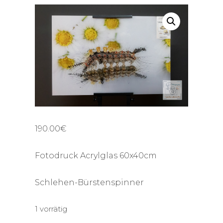
190.00
€
Fotodruck Acrylglas 60x40cm
Schlehen-Bürstenspinner
1 vorrätig