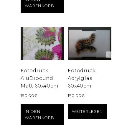
WARENKORB
Fotodruck
Fotodruck
AluDibound
Acrylglas
Matt 60x40cm
60x40cm
190.00
€
190.00
€
IN DEN
WEITERLESEN
WARENKORB