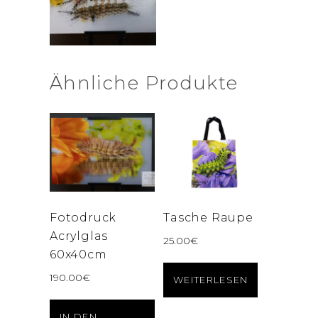
Ähnliche Produkte
Fotodruck
Tasche Raupe
Acrylglas
25.00
€
60x40cm
190.00
€
WEITERLESEN
IN DEN