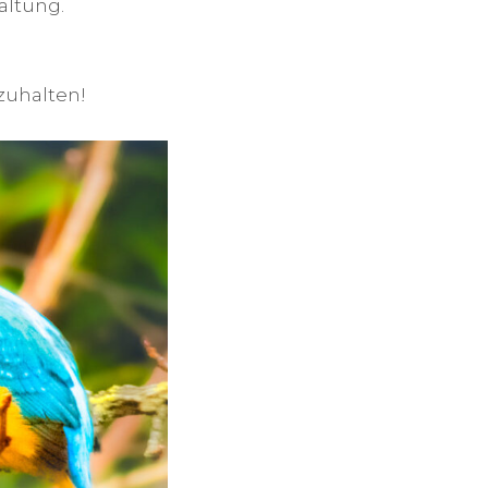
altung.
zuhalten!