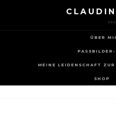
Skip
CLAUDI
to
content
PRO
ÜBER MI
PASSBILDER-
MEINE LEIDENSCHAFT ZUR
SHOP