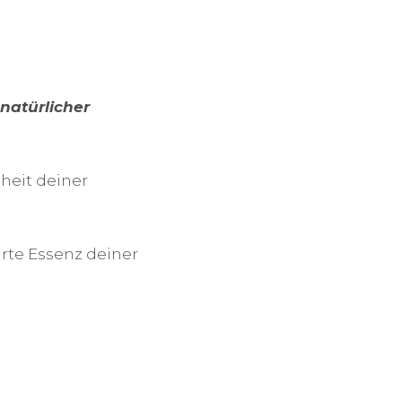
natürlicher
heit deiner
arte Essenz deiner