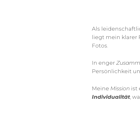
Als leidenschaftl
liegt mein klarer
Fotos.
In enger
Zusamme
Persönlichkeit 
Meine
Mission
ist
Individualität
, w