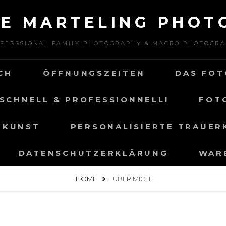
NE MARTELING PHOT
FESSSIONAL FAMILY PHOTOGRAPHY & MACRO PHOTOGR
CH
ÖFFNUNGSZEITEN
DAS FOT
SCHNELL & PROFESSIONNELL!
FOT
 KUNST
PERSONALISIERTE TRAUER
DATENSCHUTZERKLÄRUNG
WAR
HOME
ÜBER MICH