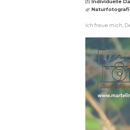
💌
Individuelle 
🌿
Naturfotograf
Ich freue mich, 