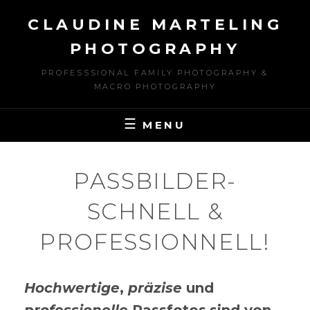
Skip
CLAUDINE MARTELING
to
content
PHOTOGRAPHY
PROFESSSIONAL FAMILY PHOTOGRAPHY &
MACRO PHOTOGRAPHY
MENU
PASSBILDER-
SCHNELL &
PROFESSIONNELL!
Hochwertige
,
präzise
und