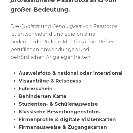
professionelle
Passfotos
sind von
großer Bedeutung.
Die
Qualität
und
Genauigkeit
von Passfotos
ist entscheidend und spielen eine
bedeutende Rolle in Identifikation, Reisen,
beruflichen Anwendungen und
behördlichen Angelegenheiten.
Ausweisfoto & national oder interational
Visaanträge &
Reisepass
Führerschein
Behinderten Karte
Studenten- & Schülerausweise
Klassische Bewerbungensfotos
Firmenprofile & digitale Visitenkarten
Firmenausweise & Zugangskarten