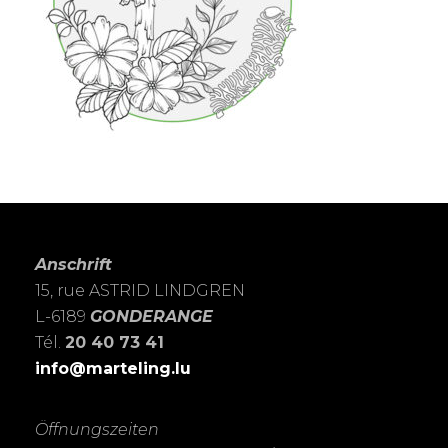
Anschrift
15, rue ASTRID LINDGREN
L-6189
GONDERANGE
Tél.
20 40 73 41
info@marteling.lu
Öffnungszeiten