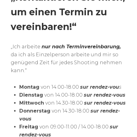
um einen Termin zu
vereinbaren!“
„Ich arbeite
nur nach Terminvereinbarung,
da ich als Einzelperson arbeite und mir so
genügend Zeit für jedes Shooting nehmen
kann.“
Montag
von 14.00-18.00
sur rendez-vou
s
Dienstag
von 14.00-18.00
sur rendez-vous
Mittwoch
von 14.30-18.00
sur rendez-vous
Donnerstag
von 14.30-18.00
sur rendez-
vous
Freitag
von 09.00-11.00 / 14.00-18.00
sur
rendez-vous