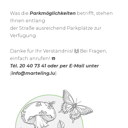
Was die
Parkmöglichkeiten
betrifft, stehen
Ihnen entlang
der Straße ausreichend Parkplätze zur
Verfügung.
Danke für Ihr Verständnis! 🙌 Bei Fragen,
einfach anrufen! ☎️
Tél. 20 40 73 41 oder per E-Mail unter
{
info@marteling.lu
}