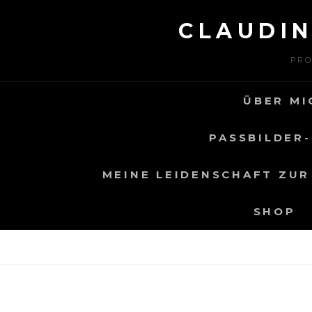
Skip
CLAUDI
to
content
PRO
ÜBER MI
PASSBILDER-
MEINE LEIDENSCHAFT ZUR
SHOP