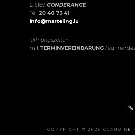
L-6189
GONDERANGE
Tél.
20 40 73 41
info@marteling.lu
Öffnungszeiten
mit
TERMINVEREINBARUNG
/ sur rende
Ü
m
COPYRIGHT © 2026
CLAUDINE 