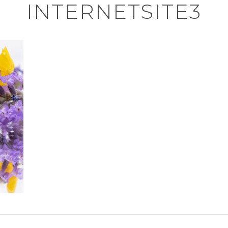
INTERNETSITE3