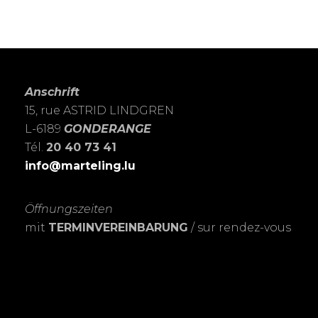
Anschrift
15, rue ASTRID LINDGREN
L-6189
GONDERANGE
Tél.
20 40 73 41
info@marteling.lu
Öffnungszeiten
mit
TERMINVEREINBARUNG
/ sur rendez-vous