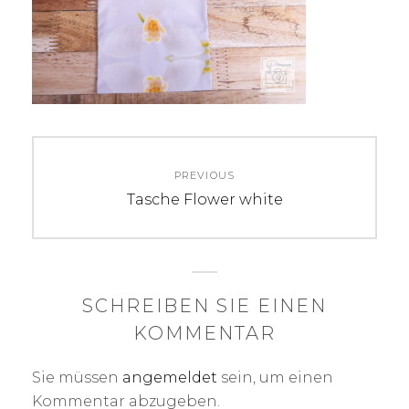
Beitrags-
PREVIOUS
Navigation
Previous
Tasche Flower white
post:
SCHREIBEN SIE EINEN
KOMMENTAR
Sie müssen
angemeldet
sein, um einen
Kommentar abzugeben.