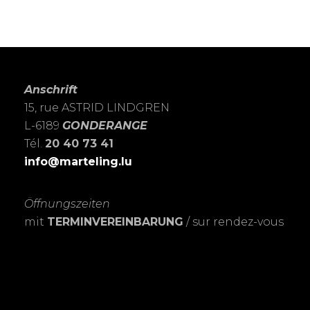
Anschrift
15, rue ASTRID LINDGREN
L-6189
GONDERANGE
Tél.
20 40 73 41
info@marteling.lu
Öffnungszeiten
mit
TERMINVEREINBARUNG
/ sur rendez-vous