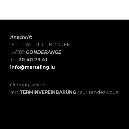
Anschrift
15, rue ASTRID LINDGREN
L-6189
GONDERANGE
Tél.
20 40 73 41
info@marteling.lu
Öffnungszeiten
mit
TERMINVEREINBARUNG
/ sur rendez-vous