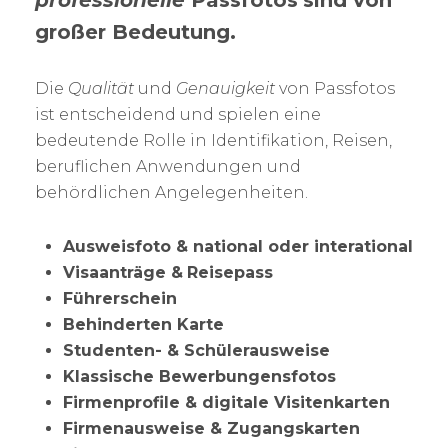
professionelle
Passfotos
sind von
großer Bedeutung.
Die
Qualität
und
Genauigkeit
von Passfotos
ist entscheidend und spielen eine
bedeutende Rolle in Identifikation, Reisen,
beruflichen Anwendungen und
behördlichen Angelegenheiten.
Ausweisfoto & national oder interational
Visaanträge &
Reisepass
Führerschein
Behinderten Karte
Studenten- & Schülerausweise
Klassische Bewerbungensfotos
Firmenprofile & digitale Visitenkarten
Firmenausweise & Zugangskarten