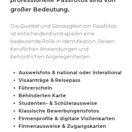
professionelle
Passfotos
sind von
großer Bedeutung.
Die
Qualität
und
Genauigkeit
von Passfotos
ist entscheidend und spielen eine
bedeutende Rolle in Identifikation, Reisen,
beruflichen Anwendungen und
behördlichen Angelegenheiten.
Ausweisfoto & national oder interational
Visaanträge &
Reisepass
Führerschein
Behinderten Karte
Studenten- & Schülerausweise
Klassische Bewerbungensfotos
Firmenprofile & digitale Visitenkarten
Firmenausweise & Zugangskarten