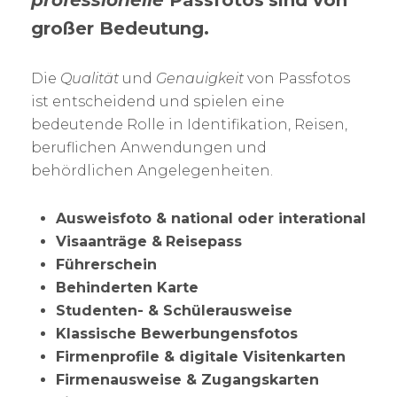
professionelle
Passfotos
sind von
großer Bedeutung.
Die
Qualität
und
Genauigkeit
von Passfotos
ist entscheidend und spielen eine
bedeutende Rolle in Identifikation, Reisen,
beruflichen Anwendungen und
behördlichen Angelegenheiten.
Ausweisfoto & national oder interational
Visaanträge &
Reisepass
Führerschein
Behinderten Karte
Studenten- & Schülerausweise
Klassische Bewerbungensfotos
Firmenprofile & digitale Visitenkarten
Firmenausweise & Zugangskarten