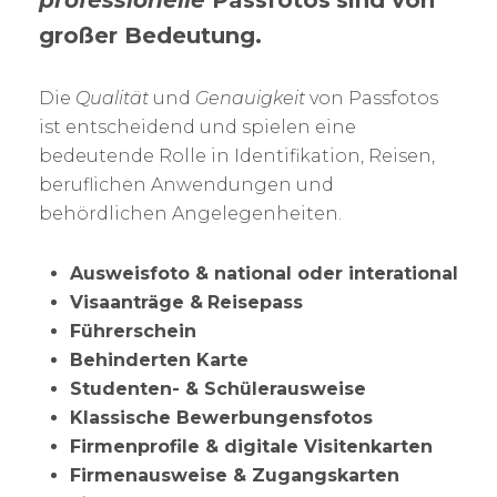
professionelle
Passfotos
sind von
großer Bedeutung.
Die
Qualität
und
Genauigkeit
von Passfotos
ist entscheidend und spielen eine
bedeutende Rolle in Identifikation, Reisen,
beruflichen Anwendungen und
behördlichen Angelegenheiten.
Ausweisfoto & national oder interational
Visaanträge &
Reisepass
Führerschein
Behinderten Karte
Studenten- & Schülerausweise
Klassische Bewerbungensfotos
Firmenprofile & digitale Visitenkarten
Firmenausweise & Zugangskarten