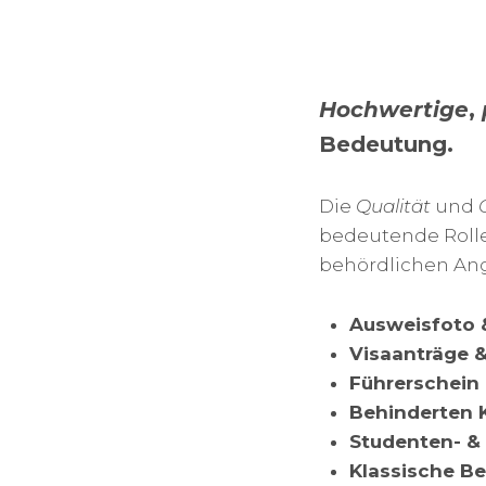
Hochwertige
,
Bedeutung.
Die
Qualität
und
bedeutende Rolle
behördlichen An
Ausweisfoto &
Visaanträge 
Führerschein
Behinderten 
Studenten- &
Klassische B