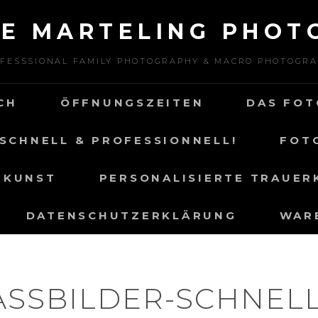
NE MARTELING PHOT
FESSSIONAL FAMILY PHOTOGRAPHY & MACRO PHOTOGR
CH
ÖFFNUNGSZEITEN
DAS FOT
SCHNELL & PROFESSIONNELL!
FOT
 KUNST
PERSONALISIERTE TRAUER
DATENSCHUTZERKLÄRUNG
WAR
ASSBILDER-SCHNELL