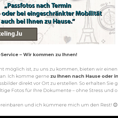
-Service – Wir kommen zu Ihnen!
cht möglich ist, zu uns zu kommen, bieten wir eine
an. Ich komme gerne
zu Ihnen nach Hause oder i
sbilder direkt vor Ort zu erstellen. So erhalten Sie 
ltige Fotos für Ihre Dokumente – ohne Stress und 
ereinbaren und ich kümmere mich um den Rest! 😊