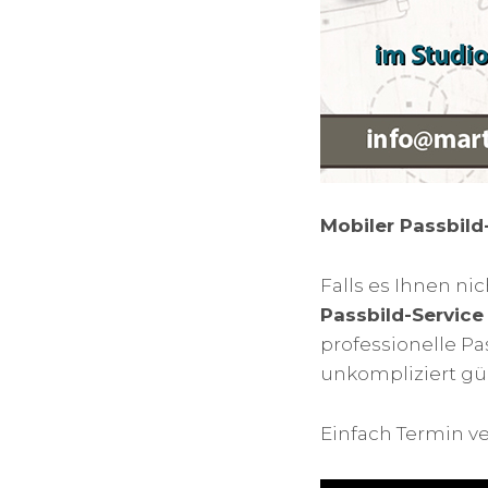
Mobiler Passbild
Falls es Ihnen ni
Passbild-Service
professionelle Pas
unkompliziert gü
Einfach Termin v