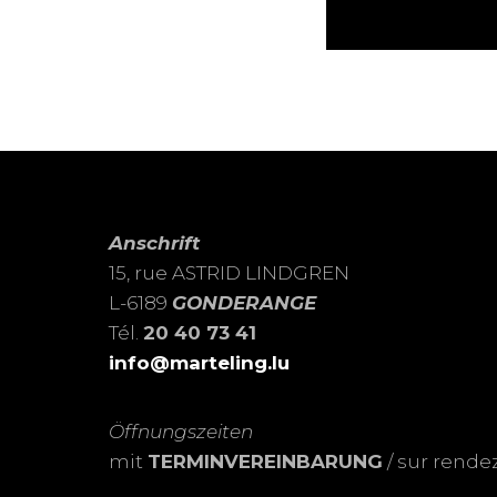
Anschrift
15, rue ASTRID LINDGREN
L-6189
GONDERANGE
Tél.
20 40 73 41
info@marteling.lu
Öffnungszeiten
mit
TERMINVEREINBARUNG
/ sur rende