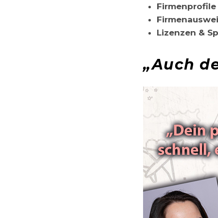
Firmenprofile
Firmenauswei
Lizenzen & Sp
„Auch de