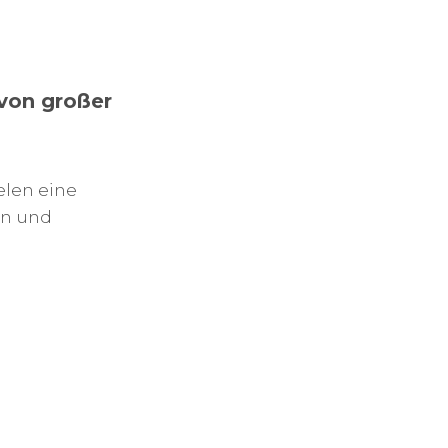
 von großer
elen eine
en und