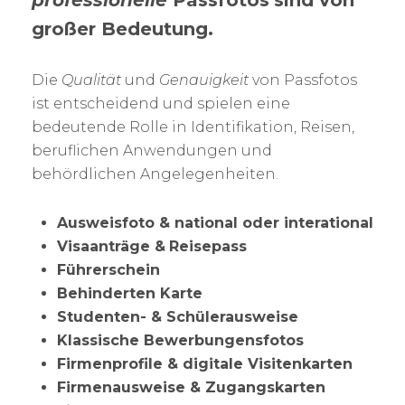
professionelle
Passfotos
sind von
großer Bedeutung.
Die
Qualität
und
Genauigkeit
von Passfotos
ist entscheidend und spielen eine
bedeutende Rolle in Identifikation, Reisen,
beruflichen Anwendungen und
behördlichen Angelegenheiten.
Ausweisfoto & national oder interational
Visaanträge &
Reisepass
Führerschein
Behinderten Karte
Studenten- & Schülerausweise
Klassische Bewerbungensfotos
Firmenprofile & digitale Visitenkarten
Firmenausweise & Zugangskarten