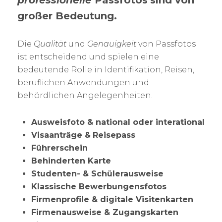
professionelle
Passfotos
sind von
großer Bedeutung.
Die
Qualität
und
Genauigkeit
von Passfotos
ist entscheidend und spielen eine
bedeutende Rolle in Identifikation, Reisen,
beruflichen Anwendungen und
behördlichen Angelegenheiten.
Ausweisfoto & national oder interational
Visaanträge &
Reisepass
Führerschein
Behinderten Karte
Studenten- & Schülerausweise
Klassische Bewerbungensfotos
Firmenprofile & digitale Visitenkarten
Firmenausweise & Zugangskarten