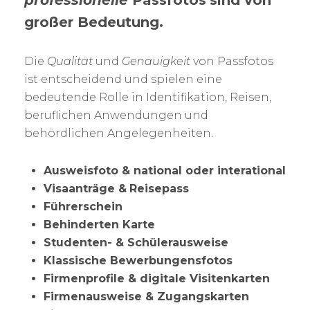
professionelle
Passfotos
sind von
großer Bedeutung.
Die
Qualität
und
Genauigkeit
von Passfotos
ist entscheidend und spielen eine
bedeutende Rolle in Identifikation, Reisen,
beruflichen Anwendungen und
behördlichen Angelegenheiten.
Ausweisfoto & national oder interational
Visaanträge &
Reisepass
Führerschein
Behinderten Karte
Studenten- & Schülerausweise
Klassische Bewerbungensfotos
Firmenprofile & digitale Visitenkarten
Firmenausweise & Zugangskarten