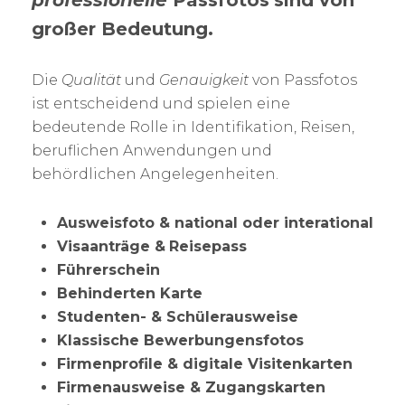
professionelle
Passfotos
sind von
großer Bedeutung.
Die
Qualität
und
Genauigkeit
von Passfotos
ist entscheidend und spielen eine
bedeutende Rolle in Identifikation, Reisen,
beruflichen Anwendungen und
behördlichen Angelegenheiten.
Ausweisfoto & national oder interational
Visaanträge &
Reisepass
Führerschein
Behinderten Karte
Studenten- & Schülerausweise
Klassische Bewerbungensfotos
Firmenprofile & digitale Visitenkarten
Firmenausweise & Zugangskarten