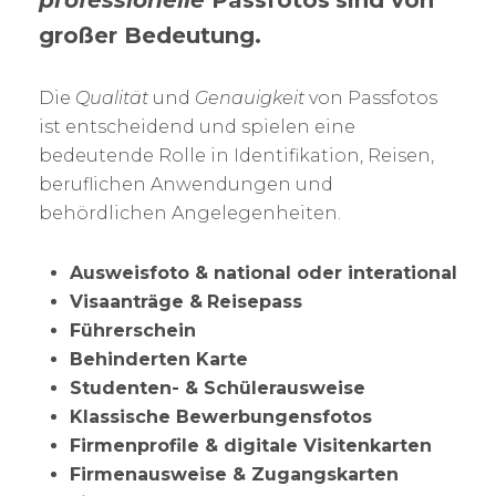
professionelle
Passfotos
sind von
großer Bedeutung.
Die
Qualität
und
Genauigkeit
von Passfotos
ist entscheidend und spielen eine
bedeutende Rolle in Identifikation, Reisen,
beruflichen Anwendungen und
behördlichen Angelegenheiten.
Ausweisfoto & national oder interational
Visaanträge &
Reisepass
Führerschein
Behinderten Karte
Studenten- & Schülerausweise
Klassische Bewerbungensfotos
Firmenprofile & digitale Visitenkarten
Firmenausweise & Zugangskarten