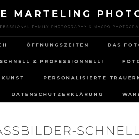
NE MARTELING PHOT
FESSSIONAL FAMILY PHOTOGRAPHY & MACRO PHOTOGR
CH
ÖFFNUNGSZEITEN
DAS FOT
SCHNELL & PROFESSIONNELL!
FOT
 KUNST
PERSONALISIERTE TRAUER
DATENSCHUTZERKLÄRUNG
WAR
ASSBILDER-SCHNELL