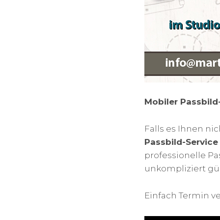
Mobiler Passbild
Falls es Ihnen ni
Passbild-Service
professionelle Pas
unkompliziert gü
Einfach Termin v