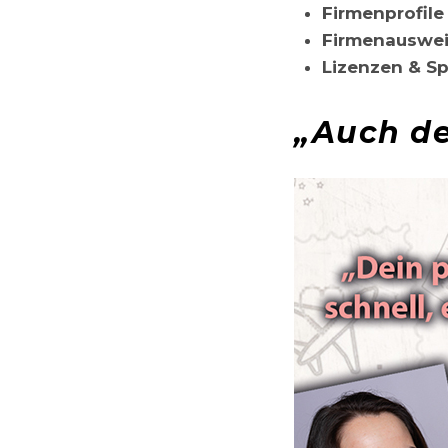
Firmenprofile
Firmenauswei
Lizenzen & Sp
„Auch de