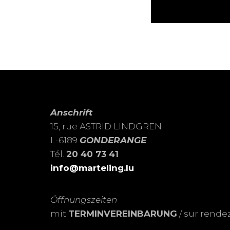
Anschrift
15, rue ASTRID LINDGREN
L-6189
GONDERANGE
Tél.
20 40 73 41
info@marteling.lu
Öffnungszeiten
mit
TERMINVEREINBARUNG
/ sur rende