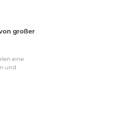
 von großer
elen eine
en und