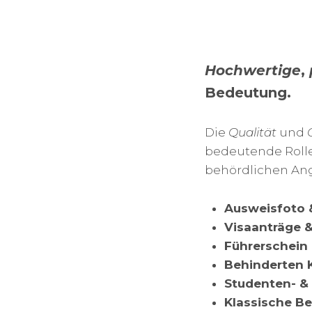
Hochwertige
,
Bedeutung.
Die
Qualität
und
bedeutende Rolle
behördlichen An
Ausweisfoto &
Visaanträge 
Führerschein
Behinderten 
Studenten- &
Klassische B