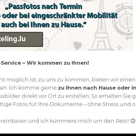
-Service – Wir kommen zu Ihnen!
cht möglich ist, zu uns zu kommen, bieten wir eine
an. Ich komme gerne
zu Ihnen nach Hause oder i
sbilder direkt vor Ort zu erstellen. So erhalten Sie 
ltige Fotos für Ihre Dokumente – ohne Stress und 
ereinbaren und ich kümmere mich um den Rest! 😊