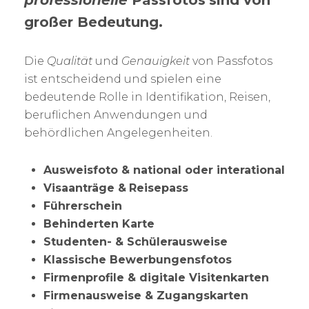
professionelle
Passfotos
sind von
großer Bedeutung.
Die
Qualität
und
Genauigkeit
von Passfotos
ist entscheidend und spielen eine
bedeutende Rolle in Identifikation, Reisen,
beruflichen Anwendungen und
behördlichen Angelegenheiten.
Ausweisfoto & national oder interational
Visaanträge &
Reisepass
Führerschein
Behinderten Karte
Studenten- & Schülerausweise
Klassische Bewerbungensfotos
Firmenprofile & digitale Visitenkarten
Firmenausweise & Zugangskarten